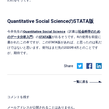
われるそうです。
Quantitative Social ScienceのSTATA版
今井先生の
Quantitative Social Science
（訳書は
社会科学のため
のデータ分析入門
）の
STATA版
が出るそうです。Rの使用を前提に
書かれたこの本ですが、このSTATA版があれば、と思ったのは私だ
けではないと思います。発刊はまだ先の2020年4月とのことです
が、期待です。
Share
一覧に戻る
コメントを残す
メールアドレスが公開されることはありません。