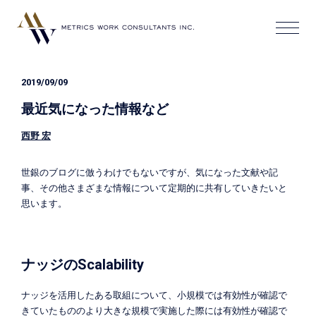
2019/09/09
最近気になった情報など
西野 宏
世銀のブログに倣うわけでもないですが、気になった文献や記
事、その他さまざまな情報について定期的に共有していきたいと
思います。
ナッジのScalability
ナッジを活用したある取組について、小規模では有効性が確認で
きていたもののより大きな規模で実施した際には有効性が確認で