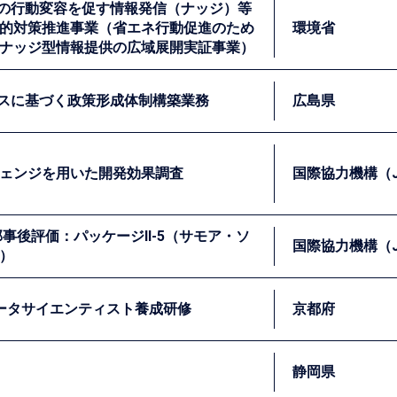
型の行動変容を促す情報発信（ナッジ）等
しつつ、①新規施策、既存施策を対象とした効果検証のためのデ
的対策推進事業（省エネ行動促進のため
環境省
におけるEBPMの定着を目指しました。
ナッジ型情報提供の広域展開実証事業）
する上での基盤となる極めて重要な情報です。本業務では、東
じて、各統計の類似点・相違点、及び利用に当たっての留意点
ンスに基づく政策形成体制構築業務
広島県
案・実施につながることが期待されています。
方自治体と協働しながら、ナッジを組み込んだリーフレット配
した。
ェンジを用いた開発効果調査
国際協力機構（J
実装するための体制構築を全国に先駆けて進めていました。私
評価）の実施、職員への研修の実施といった業務を通じて、広
部事後評価：パッケージII-5（サモア・ソ
国際協力機構（J
）
リー・オブ・チェンジ（Theory of Change：ToC）の
のToCの抽出及びその妥当性の検証を通じて、JICAに適した
ータサイエンティスト養成研修
京都府
には濁水が供給されることから、水因性疾患率が高いという課
て公開されています。
て浄水場施設の建設や関連設備の改修に係る支援を行いました。
静岡県