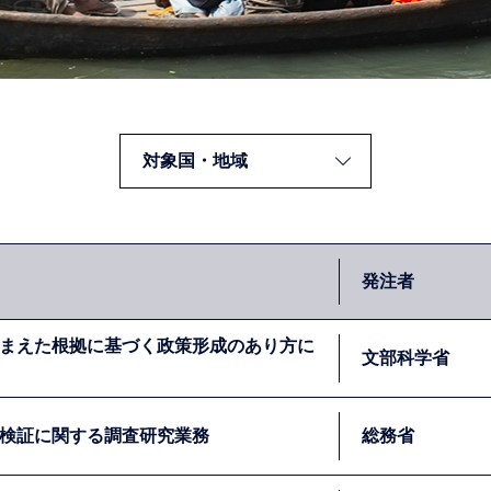
発注者
まえた根拠に基づく政策形成のあり方に
文部科学省
検証に関する調査研究業務
総務省
ている中、教育分野においても「客観的な根拠を重視した教育政